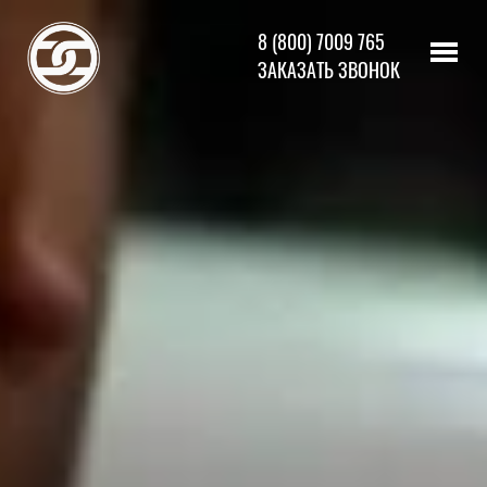
8 (800) 7009 765
ЗАКАЗАТЬ ЗВОНОК